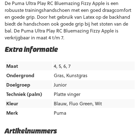
De Puma Ultra Play RC Bluemazing Fizzy Apple is een
robuuste trainingshandschoen met een goed draagcomfort
en goede grip. Door het gebruik van Latex op de backhand
biedt de handschoen ook goede grip bij het stoten van de
bal. De Puma Ultra Play RC Bluemazing Fizzy Apple is
verkrijgbaar in maat 4 t/m 7.
Extra informatie
Maat
4, 5, 6, 7
Ondergrond
Gras
,
Kunstgras
Doelgroep
Junior
Techniek (palm)
Platte vinger
Kleur
Blauw
,
Fluo Green
,
Wit
Merk
Puma
Artikelnummers