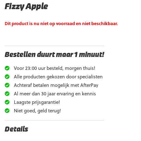
Fizzy Apple
Dit product is nu niet op voorraad en niet beschikbaar.
Bestellen duurt maar 1 minuut!
Voor 23:00 uur besteld, morgen thuis!
Alle producten gekozen door specialisten
Achteraf betalen mogelijk met AfterPay
Al meer dan 30 jaar ervaring en kennis
Laagste prijsgarantie!
Niet goed, geld terug!
Details