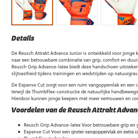
Details
De Reusch Attrakt Advance Junior is ontwikkeld voor jonge k
naar een betrouwbare combinatie van grip, comfort en duur
Reusch Grip Advance-latex biedt deze handschoen uitsteke
slijtvastheid tijdens trainingen en wedstrijden op natuurgras
De Expanse Cut zorgt voor een ruim vangoppervlak en een 
terwijl de ThumbFlex-constructie de natuurlijke handbeweg
Hierdoor kunnen jonge keepers met meer vertrouwen en con
Voordelen van de Reusch Attrakt Advan
Reusch Grip Advance-latex Voor betrouwbare grip e
Expanse Cut Voor een groter vangoppervlak en extra 