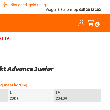
Niet goed, geld terug
Vragen? Bel ons op
085 20 12 302
0
S TV
kt Advance Junior
ng meer korting!
2
3+
€
25,64
€
24,29