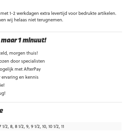
et 1-2 werkdagen extra levertijd voor bedrukte artikelen.
nen wij helaas niet terugnemen.
 maar 1 minuut!
eld, morgen thuis!
ozen door specialisten
ogelijk met AfterPay
 ervaring en kennis
ie!
ug!
e
7 1/2, 8, 8 1/2, 9, 9 1/2, 10, 10 1/2, 11