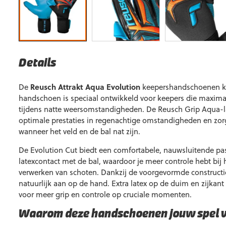
Details
De
Reusch Attrakt Aqua Evolution
keepershandschoenen 
handschoen is speciaal ontwikkeld voor keepers die maxima
tijdens natte weersomstandigheden. De Reusch Grip Aqua-l
optimale prestaties in regenachtige omstandigheden en zorg
wanneer het veld en de bal nat zijn.
De Evolution Cut biedt een comfortabele, nauwsluitende p
latexcontact met de bal, waardoor je meer controle hebt bij
verwerken van schoten. Dankzij de voorgevormde constructi
natuurlijk aan op de hand. Extra latex op de duim en zijkan
voor meer grip en controle op cruciale momenten.
Waarom deze handschoenen jouw spel 