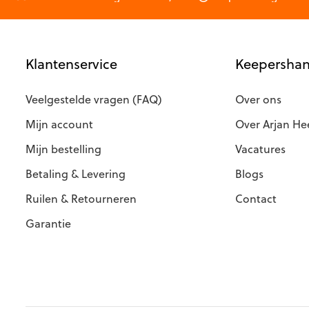
productp
de
productpagina
Klantenservice
Keepershan
Veelgestelde vragen (FAQ)
Over ons
Mijn account
Over Arjan He
Mijn bestelling
Vacatures
Betaling & Levering
Blogs
Ruilen & Retourneren
Contact
Garantie