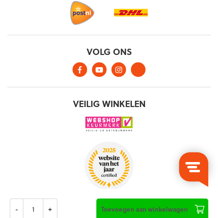
Aantal
Toevoegen aan winkelwagen
Algemene voorwaarden
Privacy verklaring
Cookies