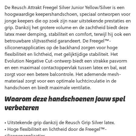
De Reusch Attrakt Freegel Silver Junior Yellow/Silver is een
hoogwaardige keepershandschoen, speciaal ontworpen voor
jonge keepers die op zoek zijn naar uitstekende prestaties en
grip. Dankzij het grotere volume en de zachtheid biedt deze
latex meer demping, stabiliteit en comfort, terwijl hij ook een
betrouwbare slijtvastheid garandeert. De Freegel™-
siliconenapplicaties op de backhand zorgen voor hoge
flexibiliteit en lichtheid, met gelijktijdige stabiliteit. Het
Evolution Negative Cut-ontwerp biedt een strakke pasvorm
en een maximaal contactoppervlak tussen latex en bal, wat
zorgt voor een betere balcontrole. Het ademende mesh-
materiaal zorgt voor een optimale luchtcirculatie in de
handschoen en biedt maximale ventilatie.
Waarom deze handschoenen jouw spel
verbeteren
• Uitstekende grip dankzij de Reusch Grip Silver latex.
• Hoge flexibiliteit en lichtheid door de Freegel™-
siliconenapplicaties.