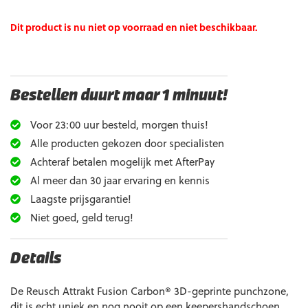
Dit product is nu niet op voorraad en niet beschikbaar.
Bestellen duurt maar 1 minuut!
Voor 23:00 uur besteld, morgen thuis!
Alle producten gekozen door specialisten
Achteraf betalen mogelijk met AfterPay
Al meer dan 30 jaar ervaring en kennis
Laagste prijsgarantie!
Niet goed, geld terug!
Details
De Reusch Attrakt Fusion Carbon® 3D-geprinte punchzone,
dit is echt uniek en nog nooit op een keepershandschoen