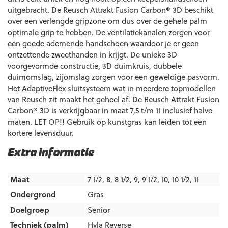
uitgebracht. De Reusch Attrakt Fusion Carbon® 3D beschikt
over een verlengde gripzone om dus over de gehele palm
optimale grip te hebben. De ventilatiekanalen zorgen voor
een goede ademende handschoen waardoor je er geen
ontzettende zweethanden in krijgt. De unieke 3D
voorgevormde constructie, 3D duimkruis, dubbele
duimomslag, zijomslag zorgen voor een geweldige pasvorm.
Het AdaptiveFlex sluitsysteem wat in meerdere topmodellen
van Reusch zit maakt het geheel af. De Reusch Attrakt Fusion
Carbon® 3D is verkrijgbaar in maat 7,5 t/m 11 inclusief halve
maten. LET OP!! Gebruik op kunstgras kan leiden tot een
kortere levensduur.
Extra informatie
Maat
7 1/2, 8, 8 1/2, 9, 9 1/2, 10, 10 1/2, 11
Ondergrond
Gras
Doelgroep
Senior
Techniek (palm)
Hyla Reverse