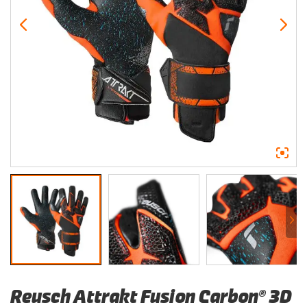
Reusch Attrakt Fusion Carbon® 3D