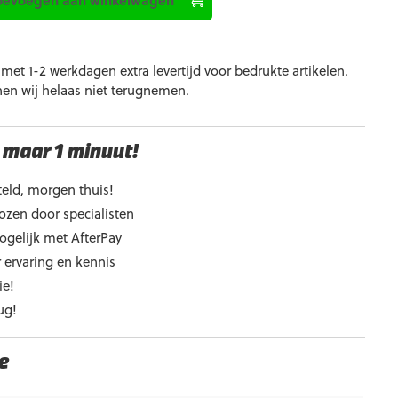
et 1-2 werkdagen extra levertijd voor bedrukte artikelen.
nen wij helaas niet terugnemen.
 maar 1 minuut!
eld, morgen thuis!
ozen door specialisten
ogelijk met AfterPay
 ervaring en kennis
ie!
ug!
e