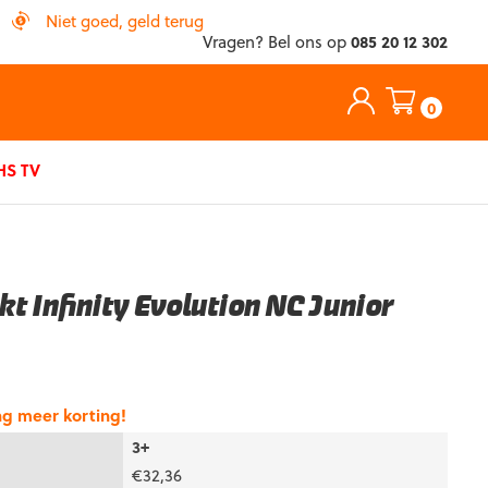
Niet goed, geld terug
Vragen? Bel ons op
085 20 12 302
0
S TV
t Infinity Evolution NC Junior
ng meer korting!
3+
€
32,36