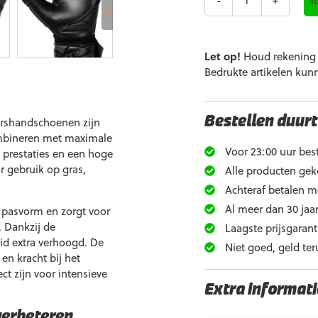
Let op!
Houd rekening m
Bedrukte artikelen kun
rshandschoenen zijn
Bestellen duurt
ombineren met maximale
Voor 23:00 uur best
e prestaties en een hoge
r gebruik op gras,
Alle producten gek
Achteraf betalen m
Al meer dan 30 jaar
 pasvorm en zorgt voor
. Dankzij de
Laagste prijsgarant
id extra verhoogd. De
Niet goed, geld ter
n kracht bij het
 zijn voor intensieve
Extra informati
verbeteren