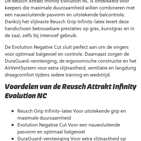
De Reusch Attrakt Infinity Evolution NC is ontwikkeld voor
keepers die maximale duurzaamheid willen combineren met
een nauwsluitende pasvorm en uitstekende balcontrole.
Dankzij het slijtvaste Reusch Grip Infinity-latex levert deze
handschoen betrouwbare prestaties op gras, kunstgras en in
de zaal, zelfs bij intensief gebruik.
De Evolution Negative Cut sluit perfect aan om de vingers
voor optimaal balgevoel en controle. Daarnaast zorgen de
DuraGuard-versteviging, de ergonomische constructie en het
AirVentSystem voor extra slijtvastheid, ventilatie en langdurig
draagcomfort tijdens iedere training en wedstrijd.
Voordelen van de Reusch Attrakt Infinity
Evolution NC
Reusch Grip Infinity-latex Voor uitstekende grip en
maximale duurzaamheid
Evolution Negative Cut Voor een nauwsluitende
pasvorm en optimaal balgevoel
DuraGuard-versteviging Voor extra slijtvastheid op