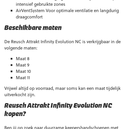
intensief gebruikte zones
AirVentSystem Voor optimale ventilatie en langdurig
draagcomfort
Beschikbare maten
De Reusch Attrakt Infinity Evolution NC is verkrijgbaar in de
volgende maten:
Maat 8
Maat 9
Maat 10
Maat 11
Vrijwel altijd op voorraad, maar soms kan een maat tijdelijk
uitverkocht zijn.
Reusch Attrakt Infinity Evolution NC
kopen?
Ben jij op zoek naar duurzame keepershandschoenen met