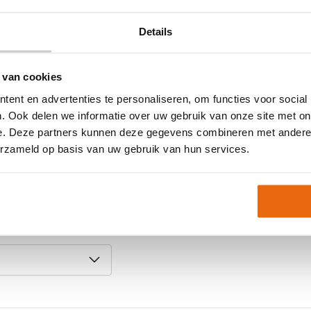
ng en comfort.
Details
 van cookies
ent en advertenties te personaliseren, om functies voor social
. Ook delen we informatie over uw gebruik van onze site met on
s kan een maat tijdelijk
e. Deze partners kunnen deze gegevens combineren met andere i
erzameld op basis van uw gebruik van hun services.
em gerust contact met