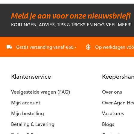
meerdere
variaties.
variaties.
Deze
Deze
optie
Meld je aan voor onze nieuwsbrief!
optie
kan
KORTINGEN, ADVIES, TIPS & TRICKS EN NOG VEEL MEER!
kan
gekozen
gekozen
worden
worden
op
op
Gratis verzending vanaf €60,-
Op werkdagen vóór 
de
de
productpagina
productp
Klantenservice
Keepershan
Veelgestelde vragen (FAQ)
Over ons
Mijn account
Over Arjan He
Mijn bestelling
Vacatures
Betaling & Levering
Blogs