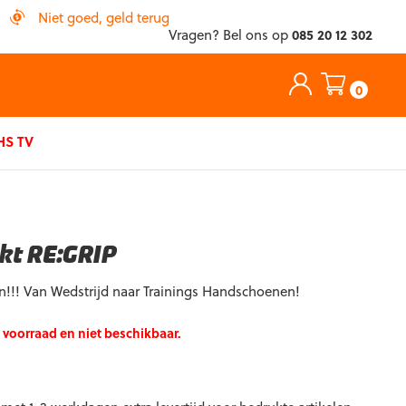
Niet goed, geld terug
Vragen? Bel ons op
085 20 12 302
0
S TV
kt RE:GRIP
!! Van Wedstrijd naar Trainings Handschoenen!
p voorraad en niet beschikbaar.