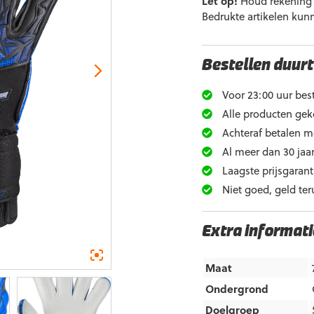
Let op!
Houd rekening m
Bedrukte artikelen kun
Bestellen duurt
Voor 23:00 uur best
Alle producten gek
Achteraf betalen m
Al meer dan 30 jaar
Laagste prijsgarant
Niet goed, geld ter
Extra informati
Maat
Ondergrond
Doelgroep