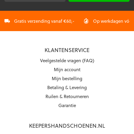
mailadres
*
Gratis verzending vanaf €60,-
Op werkdagen vóór 2
KLANTENSERVICE
Veelgestelde vragen (FAQ)
Mijn account
Mijn bestelling
Betaling & Levering
Ruilen & Retourneren
Garantie
KEEPERSHANDSCHOENEN.NL