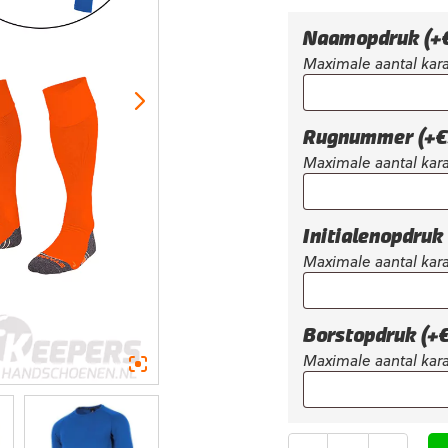
was:
€86,95.
Naamopdruk
(+
Maximale aantal kara
Rugnummer
(+
€
Maximale aantal kara
Initialenopdruk
Maximale aantal kara
Borstopdruk
(+
Maximale aantal kara
Aantal