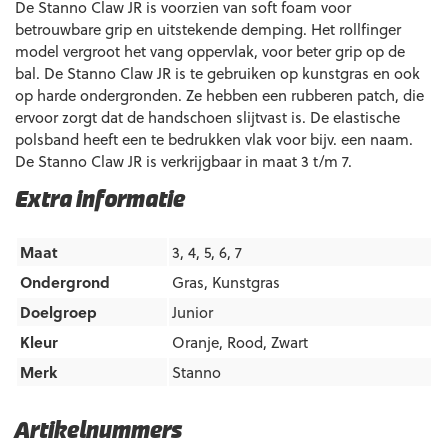
De Stanno Claw JR is voorzien van soft foam voor
betrouwbare grip en uitstekende demping. Het rollfinger
model vergroot het vang oppervlak, voor beter grip op de
bal. De Stanno Claw JR is te gebruiken op kunstgras en ook
op harde ondergronden. Ze hebben een rubberen patch, die
ervoor zorgt dat de handschoen slijtvast is. De elastische
polsband heeft een te bedrukken vlak voor bijv. een naam.
De Stanno Claw JR is verkrijgbaar in maat 3 t/m 7.
Extra informatie
Maat
3, 4, 5, 6, 7
Ondergrond
Gras
,
Kunstgras
Doelgroep
Junior
Kleur
Oranje
,
Rood
,
Zwart
Merk
Stanno
Artikelnummers