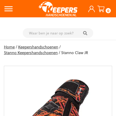
0
Skip
Home
/
Keepershandschoenen
/
to
Stanno Keepershandschoenen
/ Stanno Claw JR
content