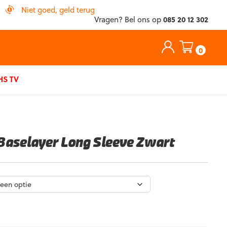
Niet goed, geld terug
Vragen? Bel ons op
085 20 12 302
0
S TV
Baselayer Long Sleeve Zwart