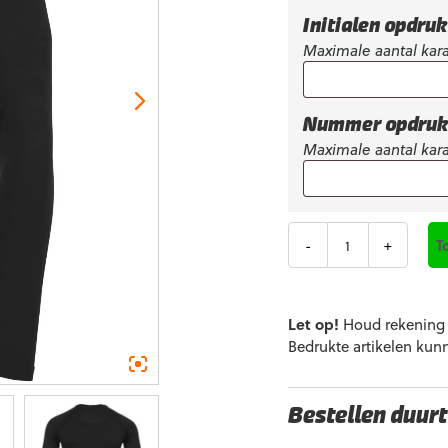
Initialen opdru
Maximale aantal kara
Nummer opdru
Maximale aantal kara
Aantal
T
Let op!
Houd rekening m
Bedrukte artikelen kun
Bestellen duurt