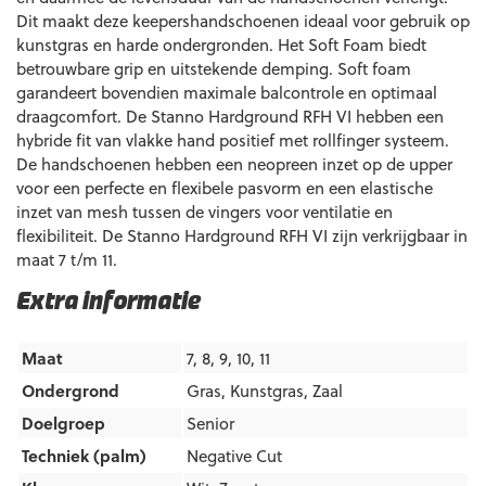
Dit maakt deze keepershandschoenen ideaal voor gebruik op
kunstgras en harde ondergronden. Het Soft Foam biedt
betrouwbare grip en uitstekende demping. Soft foam
garandeert bovendien maximale balcontrole en optimaal
draagcomfort. De Stanno Hardground RFH VI hebben een
hybride fit van vlakke hand positief met rollfinger systeem.
De handschoenen hebben een neopreen inzet op de upper
voor een perfecte en flexibele pasvorm en een elastische
inzet van mesh tussen de vingers voor ventilatie en
flexibiliteit. De Stanno Hardground RFH VI zijn verkrijgbaar in
maat 7 t/m 11.
Extra informatie
Maat
7, 8, 9, 10, 11
Ondergrond
Gras
,
Kunstgras
,
Zaal
Doelgroep
Senior
Techniek (palm)
Negative Cut