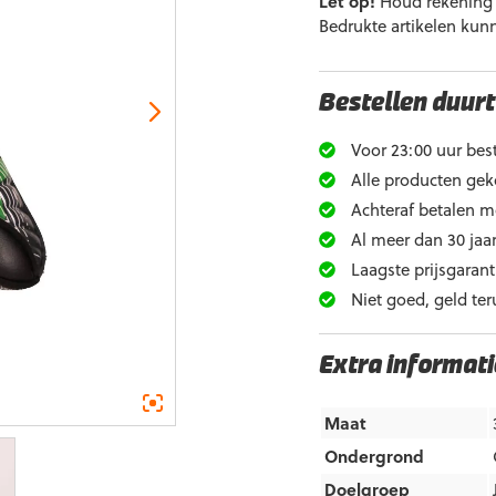
Let op!
Houd rekening m
Bedrukte artikelen kun
Bestellen duurt
Voor 23:00 uur best
Alle producten gek
Achteraf betalen m
Al meer dan 30 jaar
Laagste prijsgarant
Niet goed, geld ter
Extra informati
Maat
Ondergrond
Doelgroep