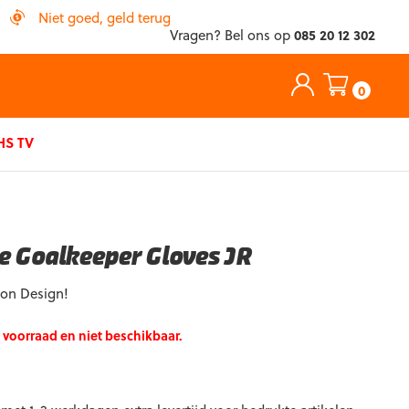
Niet goed, geld terug
Vragen? Bel ons op
085 20 12 302
0
S TV
e Goalkeeper Gloves JR
ion Design!
p voorraad en niet beschikbaar.