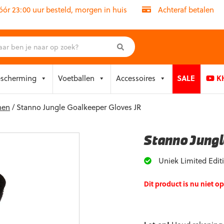
r 23:00 uur besteld, morgen in huis
Achteraf betalen
escherming
Voetballen
Accessoires
SALE
KH
nen
/ Stanno Jungle Goalkeeper Gloves JR
Stanno Jungl
Uniek Limited Edit
Dit product is nu niet o