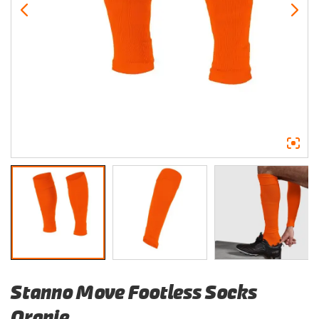
Stanno Move Footless Socks
Oranje