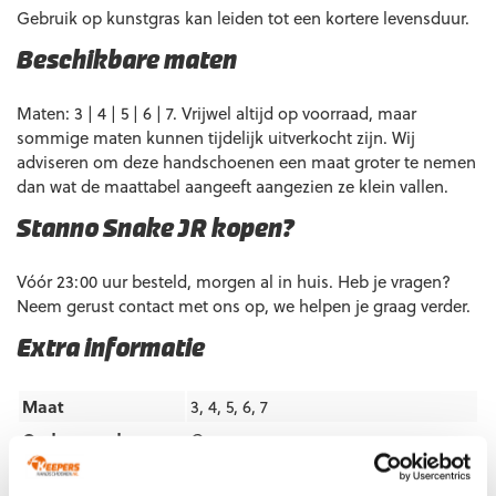
Gebruik op kunstgras kan leiden tot een kortere levensduur.
Beschikbare maten
Maten: 3 | 4 | 5 | 6 | 7. Vrijwel altijd op voorraad, maar
sommige maten kunnen tijdelijk uitverkocht zijn. Wij
adviseren om deze handschoenen een maat groter te nemen
dan wat de maattabel aangeeft aangezien ze klein vallen.
Stanno Snake JR kopen?
Vóór 23:00 uur besteld, morgen al in huis. Heb je vragen?
Neem gerust contact met ons op, we helpen je graag verder.
Extra informatie
Maat
3, 4, 5, 6, 7
Ondergrond
Gras
Doelgroep
Junior