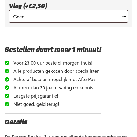
Vlag (+€2,50)
Bestellen duurt maar 1 minuut!
Voor 23:00 uur besteld, morgen thuis!
Alle producten gekozen door specialisten
Achteraf betalen mogelijk met AfterPay
Al meer dan 30 jaar ervaring en kennis
Laagste prijsgarantie!
Niet goed, geld terug!
Details
De Stanno Snake JR is een opvallende keepershandschoen