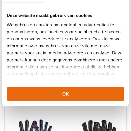
Deze website maakt gebruik van cookies
We gebruiken cookies om content en advertenties te
personaliseren, om functies voor social media te bieden
en om ons websiteverkeer te analyseren. Ook delen we
informatie over uw gebruik van onze site met onze
partners voor social media, adverteren en analyse. Deze
partners kunnen deze gegevens combineren met andere
NIEUW!
-10%
Gladiator Sports
informatie die u aan ze heeft verstrekt of die ze hebben
Muteki Pro
Stanno Ultimate Grip
verzameld op basis van uw gebruik van hun services.
IV
€
119,95
Oorspronkelijke
Huidige
€
69,99
€
62,99
Dit
prijs
prijs
product
Dit
OK
was:
is:
heeft
product
€69,99.
€62,99.
meerdere
heeft
variaties.
meerdere
Deze
variaties.
optie
Deze
kan
optie