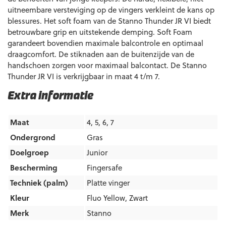
uitneembare versteviging op de vingers verkleint de kans op
blessures. Het soft foam van de Stanno Thunder JR VI biedt
betrouwbare grip en uitstekende demping. Soft Foam
garandeert bovendien maximale balcontrole en optimaal
draagcomfort. De stiknaden aan de buitenzijde van de
handschoen zorgen voor maximaal balcontact. De Stanno
Thunder JR VI is verkrijgbaar in maat 4 t/m 7.
Extra informatie
Maat
4, 5, 6, 7
Ondergrond
Gras
Doelgroep
Junior
Bescherming
Fingersafe
Techniek (palm)
Platte vinger
Kleur
Fluo Yellow
,
Zwart
Merk
Stanno