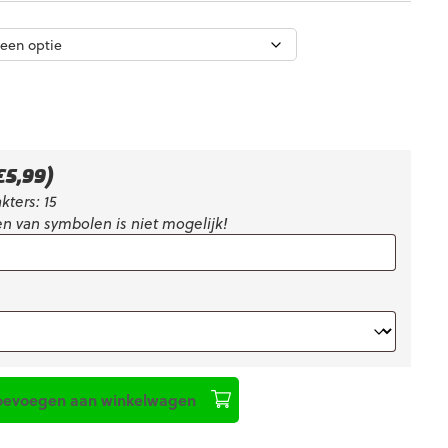
€
5,99
)
kters: 15
n van symbolen is niet mogelijk!
oevoegen aan winkelwagen