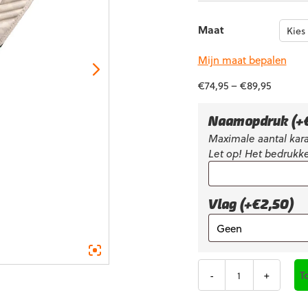
Maat
Mijn maat bepalen
€
74,95
–
€
89,95
Naamopdruk
(+
Maximale aantal kara
Let op! Het bedrukke
Vlag (+€2,50)
Aantal
T