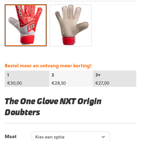
Bestel meer en ontvang meer korting!
1
2
3+
€
30,00
€
28,50
€
27,00
The One Glove NXT Origin
Doubters
Maat