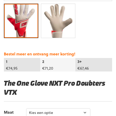
Bestel meer en ontvang meer korting!
1
2
3+
€
74,95
€
71,20
€
67,46
The One Glove NXT Pro Doubters
VTX
Maat