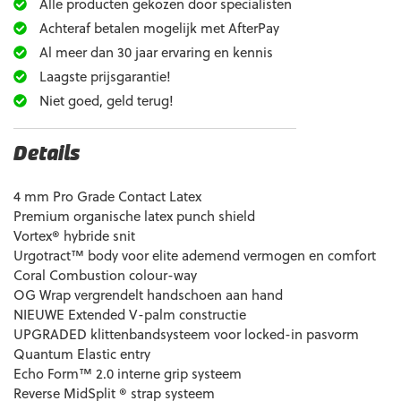
Alle producten gekozen door specialisten
Achteraf betalen mogelijk met AfterPay
Al meer dan 30 jaar ervaring en kennis
Laagste prijsgarantie!
Niet goed, geld terug!
Details
4 mm Pro Grade Contact Latex
Premium organische latex punch shield
Vortex® hybride snit
Urgotract™ body voor elite ademend vermogen en comfort
Coral Combustion colour-way
OG Wrap vergrendelt handschoen aan hand
NIEUWE Extended V-palm constructie
UPGRADED klittenbandsysteem voor locked-in pasvorm
Quantum Elastic entry
Echo Form™ 2.0 interne grip systeem
Reverse MidSplit ® strap systeem