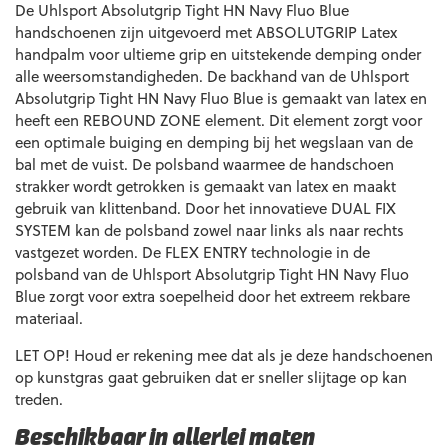
De Uhlsport Absolutgrip Tight HN Navy Fluo Blue
handschoenen zijn uitgevoerd met ABSOLUTGRIP Latex
handpalm voor ultieme grip en uitstekende demping onder
alle weersomstandigheden. De backhand van de Uhlsport
Absolutgrip Tight HN Navy Fluo Blue is gemaakt van latex en
heeft een REBOUND ZONE element. Dit element zorgt voor
een optimale buiging en demping bij het wegslaan van de
bal met de vuist. De polsband waarmee de handschoen
strakker wordt getrokken is gemaakt van latex en maakt
gebruik van klittenband. Door het innovatieve DUAL FIX
SYSTEM kan de polsband zowel naar links als naar rechts
vastgezet worden. De FLEX ENTRY technologie in de
polsband van de Uhlsport Absolutgrip Tight HN Navy Fluo
Blue zorgt voor extra soepelheid door het extreem rekbare
materiaal.
LET OP! Houd er rekening mee dat als je deze handschoenen
op kunstgras gaat gebruiken dat er sneller slijtage op kan
treden.
Beschikbaar in allerlei maten