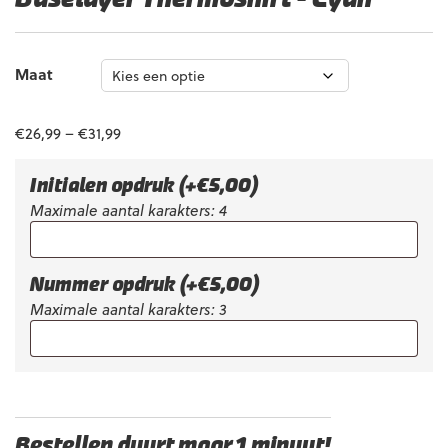
Maat
€
26,99
–
€
31,99
Initialen opdruk
(+
€
5,00
)
Maximale aantal karakters: 4
Nummer opdruk
(+
€
5,00
)
Maximale aantal karakters: 3
Bestellen duurt maar 1 minuut!