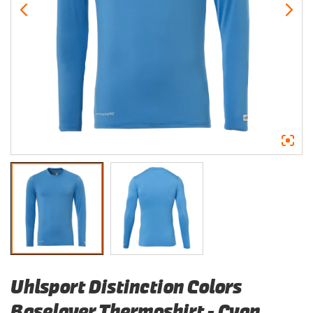
Uhlsport Distinction Colors
Baselayer Thermoshirt – Cyan