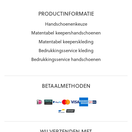
PRODUCTINFORMATIE
Handschoenenkeuze
Matentabel keepershandschoenen
Matentabel keeperskleding
Bedrukkingsservice kleding
Bedrukkingsservice handschoenen
BETAALMETHODEN
WIJ VERZENDEN MET