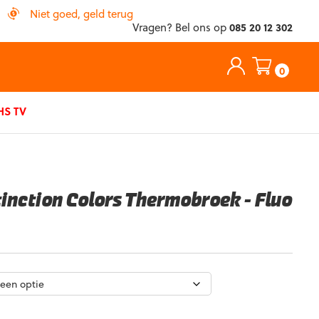
Niet goed, geld terug
Vragen? Bel ons op
085 20 12 302
0
S TV
tinction Colors Thermobroek – Fluo