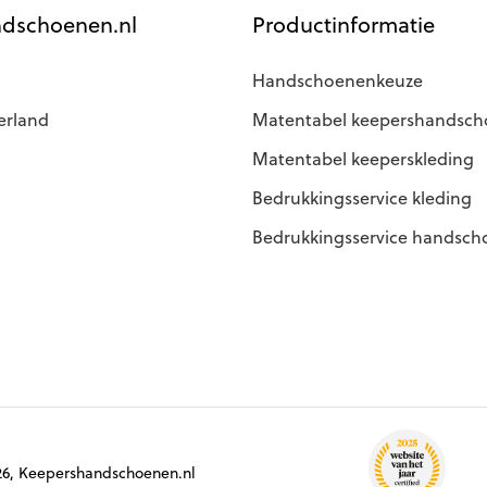
dschoenen.nl
Productinformatie
Handschoenenkeuze
erland
Matentabel keepershandsc
Matentabel keeperskleding
Bedrukkingsservice kleding
Bedrukkingsservice handsc
6, Keepershandschoenen.nl