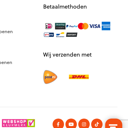
Betaalmethoden
hoenen
Wij verzenden met
hoenen