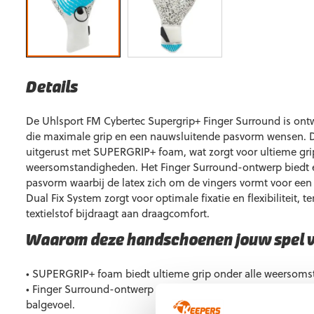
Details
De Uhlsport FM Cybertec Supergrip+ Finger Surround is ont
die maximale grip en een nauwsluitende pasvorm wensen. 
uitgerust met SUPERGRIP+ foam, wat zorgt voor ultieme gri
weersomstandigheden. Het Finger Surround-ontwerp biedt
pasvorm waarbij de latex zich om de vingers vormt voor een 
Dual Fix System zorgt voor optimale fixatie en flexibiliteit, 
textielstof bijdraagt aan draagcomfort.
Waarom deze handschoenen jouw spel 
• SUPERGRIP+ foam biedt ultieme grip onder alle weersom
• Finger Surround-ontwerp zorgt voor een ergonomische pa
balgevoel.