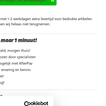
et 1-2 werkdagen extra levertijd voor bedrukte artikelen.
nen wij helaas niet terugnemen.
 maar 1 minuut!
eld, morgen thuis!
ozen door specialisten
ogelijk met AfterPay
 ervaring en kennis
ie!
ug!
e