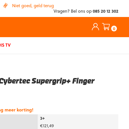
Niet goed, geld terug
Vragen? Bel ons op
085 20 12 302
0
S TV
Cybertec Supergrip+ Finger
ng meer korting!
3+
€
121,49