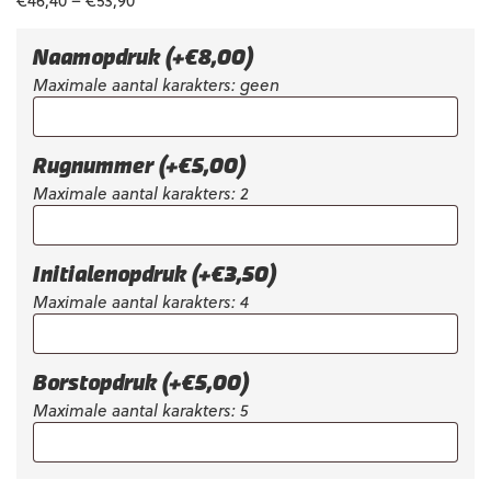
€
46,40
–
€
53,90
Naamopdruk
(+
€
8,00
)
Maximale aantal karakters: geen
Rugnummer
(+
€
5,00
)
Maximale aantal karakters: 2
Initialenopdruk
(+
€
3,50
)
Maximale aantal karakters: 4
Borstopdruk
(+
€
5,00
)
Maximale aantal karakters: 5