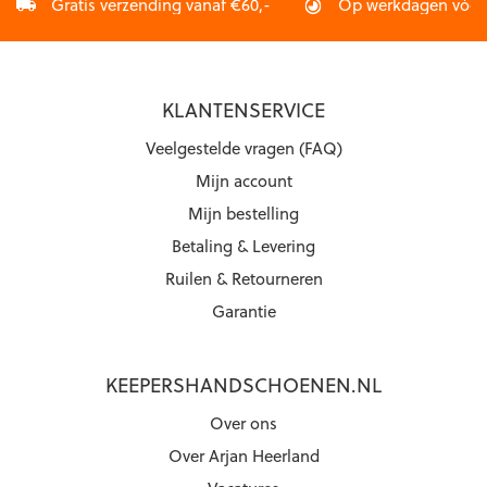
Gratis verzending vanaf €60,-
Op werkdagen vóór 2
KLANTENSERVICE
Veelgestelde vragen (FAQ)
Mijn account
Mijn bestelling
Betaling & Levering
Ruilen & Retourneren
Garantie
KEEPERSHANDSCHOENEN.NL
Over ons
Over Arjan Heerland