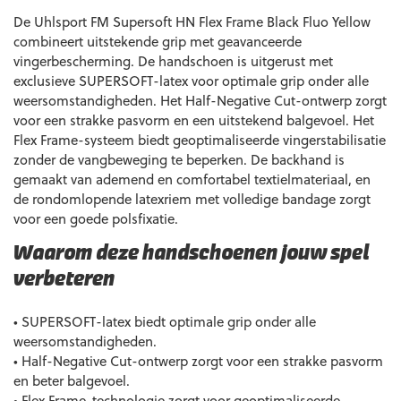
De Uhlsport FM Supersoft HN Flex Frame Black Fluo Yellow
combineert uitstekende grip met geavanceerde
vingerbescherming. De handschoen is uitgerust met
exclusieve SUPERSOFT-latex voor optimale grip onder alle
weersomstandigheden. Het Half-Negative Cut-ontwerp zorgt
voor een strakke pasvorm en een uitstekend balgevoel. Het
Flex Frame-systeem biedt geoptimaliseerde vingerstabilisatie
zonder de vangbeweging te beperken. De backhand is
gemaakt van ademend en comfortabel textielmateriaal, en
de rondomlopende latexriem met volledige bandage zorgt
voor een goede polsfixatie.
Waarom deze handschoenen jouw spel
verbeteren
• SUPERSOFT-latex biedt optimale grip onder alle
weersomstandigheden.
• Half-Negative Cut-ontwerp zorgt voor een strakke pasvorm
en beter balgevoel.
• Flex Frame-technologie zorgt voor geoptimaliseerde