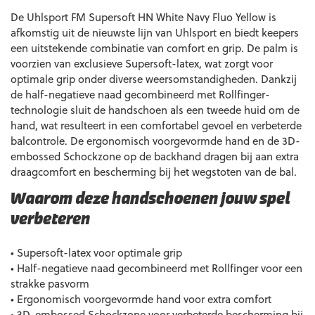
De Uhlsport FM Supersoft HN White Navy Fluo Yellow is
afkomstig uit de nieuwste lijn van Uhlsport en biedt keepers
een uitstekende combinatie van comfort en grip. De palm is
voorzien van exclusieve Supersoft-latex, wat zorgt voor
optimale grip onder diverse weersomstandigheden. Dankzij
de half-negatieve naad gecombineerd met Rollfinger-
technologie sluit de handschoen als een tweede huid om de
hand, wat resulteert in een comfortabel gevoel en verbeterde
balcontrole. De ergonomisch voorgevormde hand en de 3D-
embossed Schockzone op de backhand dragen bij aan extra
draagcomfort en bescherming bij het wegstoten van de bal.
Waarom deze handschoenen jouw spel
verbeteren
• Supersoft-latex voor optimale grip
• Half-negatieve naad gecombineerd met Rollfinger voor een
strakke pasvorm
• Ergonomisch voorgevormde hand voor extra comfort
• 3D-embossed Schockzone voor verbeterde bescherming bij