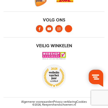
Algemene voorwaarden
Privacy verklaring
Cookies
©2026, Keepershandschoenen.nl