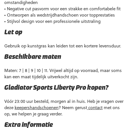
omstandigheden
• Negative cut pasvorm voor een strakke en comfortabele fit
• Ontworpen als wedstrijdhandschoen voor topprestaties
• Stijlvol design voor een professionele uitstraling
Let op
Gebruik op kunstgras kan leiden tot een kortere levensduur.
Beschikbare maten
Maten: 7 | 8 | 9 | 10 | 11. Vrijwel altijd op voorraad, maar soms
kan een maat tijdelijk uitverkocht zijn.
Gladiator Sports Liberty Pro kopen?
Vóór 23:00 uur besteld, morgen al in huis. Heb je vragen over
deze
keepershandschoenen
? Neem gerust
contact
met ons
op, we helpen je graag verder.
Extra informatie