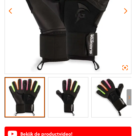
Bekijk de productvideo!