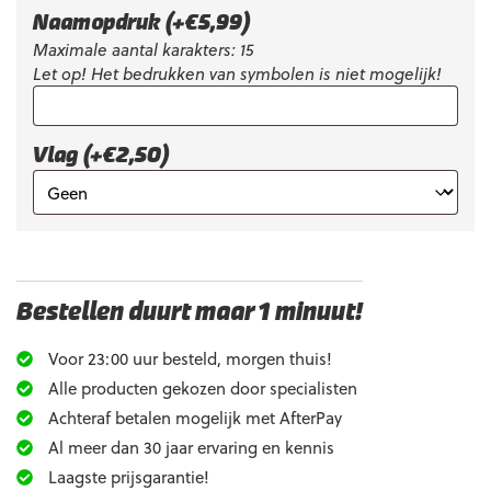
€69,95.
€19,95.
Naamopdruk
(+
€
5,99
)
Maximale aantal karakters: 15
Let op! Het bedrukken van symbolen is niet mogelijk!
Vlag (+€2,50)
Bestellen duurt maar 1 minuut!
Voor 23:00 uur besteld, morgen thuis!
Alle producten gekozen door specialisten
Achteraf betalen mogelijk met AfterPay
Al meer dan 30 jaar ervaring en kennis
Laagste prijsgarantie!