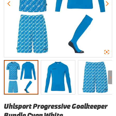
Uhlsport Progressive Goalkeeper
Bundle Cyan White