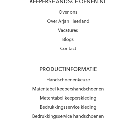
KEEPERSHANDSCHOENEN.NL
Over ons
Over Arjan Heerland
Vacatures
Blogs
Contact
PRODUCTINFORMATIE
Handschoenenkeuze
Matentabel keepershandschoenen
Matentabel keeperskleding
Bedrukkingsservice kleding
Bedrukkingsservice handschoenen