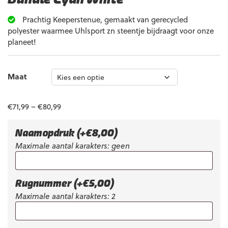
Prachtig Keeperstenue, gemaakt van gerecycled
polyester waarmee Uhlsport zn steentje bijdraagt voor onze
planeet!
Maat
€
71,99
–
€
80,99
Naamopdruk
(+
€
8,00
)
Maximale aantal karakters: geen
Rugnummer
(+
€
5,00
)
Maximale aantal karakters: 2