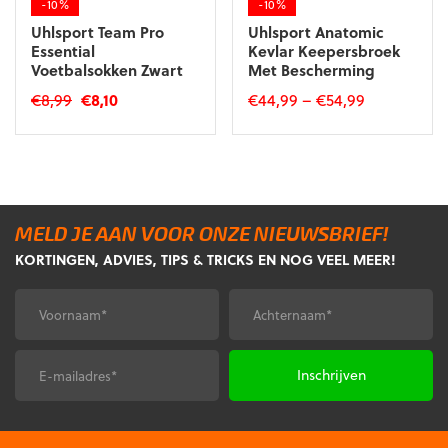
-10%
-10%
productpagina
productpagina
Uhlsport Team Pro
Uhlsport Anatomic
Essential
Kevlar Keepersbroek
Voetbalsokken Zwart
Met Bescherming
Oorspronkelijke
Huidige
€
8,99
€
8,10
€
44,99
–
€
54,99
prijs
prijs
Dit
Dit
was:
is:
product
product
€8,99.
€8,10.
heeft
heeft
meerdere
meerdere
variaties.
variaties.
MELD JE AAN VOOR ONZE NIEUWSBRIEF!
Deze
Deze
KORTINGEN, ADVIES, TIPS & TRICKS EN NOG VEEL MEER!
optie
optie
kan
kan
gekozen
gekozen
Voornaam
Achternaam
*
*
worden
worden
op
op
de
de
E-
CAPTCHA
productpagina
productpagina
mailadres
*