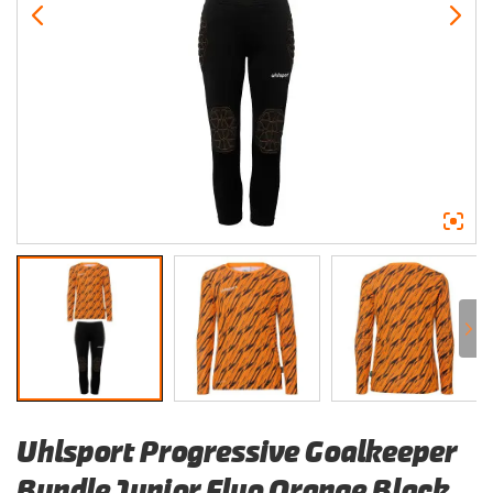
Uhlsport Progressive Goalkeeper
Bundle Junior Fluo Orange Black