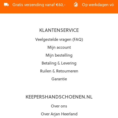
Gratis verzending vanaf €60,-
Op werkdagen vóór 2
KLANTENSERVICE
Veelgestelde vragen (FAQ)
Mijn account
Mijn bestelling
Betaling & Levering
Ruilen & Retourneren
Garantie
KEEPERSHANDSCHOENEN.NL
Over ons
Over Arjan Heerland