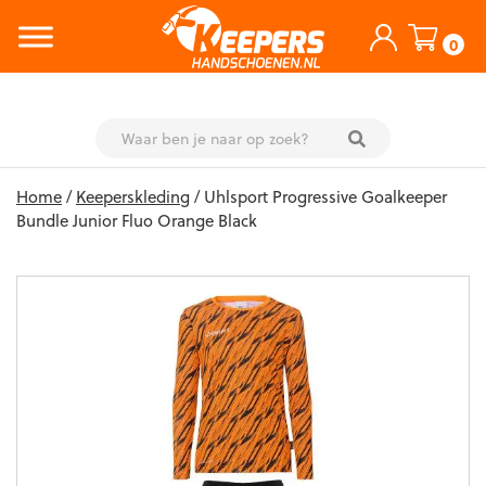
0
Skip
Home
/
Keeperskleding
/ Uhlsport Progressive Goalkeeper
to
Bundle Junior Fluo Orange Black
content