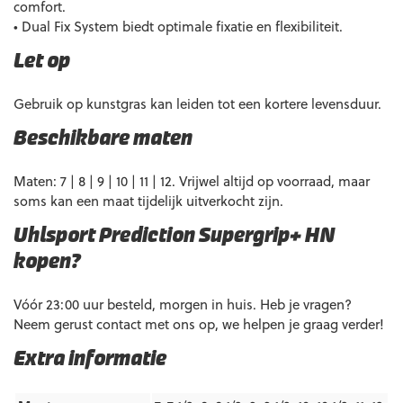
comfort.
• Dual Fix System biedt optimale fixatie en flexibiliteit.
Let op
Gebruik op kunstgras kan leiden tot een kortere levensduur.
Beschikbare maten
Maten: 7 | 8 | 9 | 10 | 11 | 12. Vrijwel altijd op voorraad, maar
soms kan een maat tijdelijk uitverkocht zijn.
Uhlsport Prediction Supergrip+ HN
kopen?
Vóór 23:00 uur besteld, morgen in huis. Heb je vragen?
Neem gerust contact met ons op, we helpen je graag verder!
Extra informatie