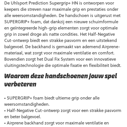
De Uhlsport Prediction Supergrip+ HN is ontworpen voor
keepers die streven naar maximale grip en prestaties onder
alle weersomstandigheden. De handschoen is uitgerust met
SUPERGRIP+ foam, dat dankzij een nieuwe schuimformule
en geïntegreerde high-grip elementen zorgt voor optimale
grip in zowel droge als natte condities. Het Half-Negative
Cut-ontwerp biedt een strakke pasvorm en een uitstekend
balgevoel. De backhand is gemaakt van ademend Airprene-
materiaal, wat zorgt voor maximale ventilatie en comfort.
Bovendien zorgt het Dual Fix System voor een innovatieve
sluitingstechnologie die optimale fixatie en flexibiliteit biedt.
Waarom deze handschoenen jouw spel
verbeteren
• SUPERGRIP+ foam biedt ultieme grip onder alle
weersomstandigheden.
• Half-Negative Cut-ontwerp zorgt voor een strakke pasvorm
en beter balgevoel.
• Airprene backhand zorgt voor maximale ventilatie en