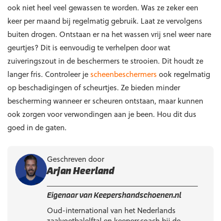
ook niet heel veel gewassen te worden. Was ze zeker een
keer per maand bij regelmatig gebruik. Laat ze vervolgens
buiten drogen. Ontstaan er na het wassen vrij snel weer nare
geurtjes? Dit is eenvoudig te verhelpen door wat
zuiveringszout in de beschermers te strooien. Dit houdt ze
langer fris. Controleer je
scheenbeschermers
ook regelmatig
op beschadigingen of scheurtjes. Ze bieden minder
bescherming wanneer er scheuren ontstaan, maar kunnen
ook zorgen voor verwondingen aan je been. Hou dit dus
goed in de gaten.
Geschreven door
Arjan Heerland
Eigenaar van Keepershandschoenen.nl
Oud-international van het Nederlands
zaalvoetbalelftal en keeperscoach bij de