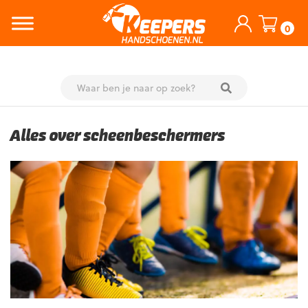
0
Skip
to
Alles over scheenbeschermers
content