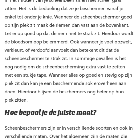
in het midden van je scheenbeen zit en niet scheef gaat
zitten. Het is de bedoeling dat ze je beschermen vanaf je
enkel tot onder je knie. Wanneer de scheenbeschermer goed
op zijn plek zit maak de riemen dan vast aan de bovenkant.
Let er op goed op dat de riem niet te strak zit. Hierdoor wordt
de bloedsomloop belemmerd. Ook wanneer je voet opzwelt,
verkleurt, of verdoofd aanvoelt dan betekent dit dat de
scheenbeschermer te strak zit. In sommige gevallen is het
nog nodig om de scheenbescherming extra vast te zetten
met een stukje tape. Wanneer alles op goed en stevig op zijn
plek zit dan kan je een beschermende sok eroverheen aan
doen. Hierdoor blijven de beschermers nog beter op hun
plek zitten.
Hoe bepaal je de juiste maat?
Scheenbeschermers zijn er in verschillende soorten en ook in
verschillende maten. Over het algemeen zijn de maten die