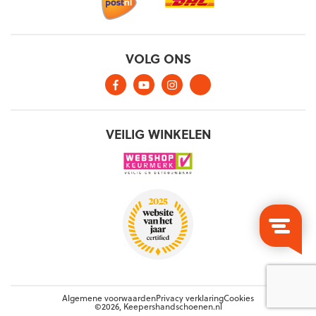
Algemene voorwaarden
Privacy verklaring
Cookies
©2026, Keepershandschoenen.nl