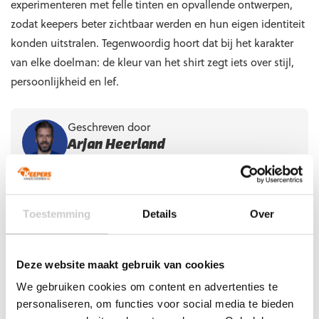
experimenteren met felle tinten en opvallende ontwerpen,
zodat keepers beter zichtbaar werden en hun eigen identiteit
konden uitstralen. Tegenwoordig hoort dat bij het karakter
van elke doelman: de kleur van het shirt zegt iets over stijl,
persoonlijkheid en lef.
Geschreven door
Arjan Heerland
Eigenaar van Keepershandschoenen.nl
Oud-international van het Nederlands
Toestemming
Details
Over
zaalvoetbalelftal en keeperscoach bij de
KNVB.
Lees meer over Arjan
Deze website maakt gebruik van cookies
We gebruiken cookies om content en advertenties te
personaliseren, om functies voor social media te bieden