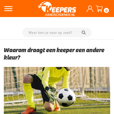
0
Skip
to
Waarom draagt een keeper een andere
content
kleur?