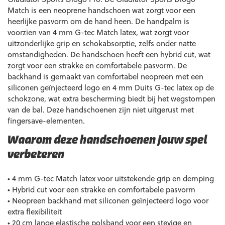
Match is een neoprene handschoen wat zorgt voor een
heerlijke pasvorm om de hand heen. De handpalm is
voorzien van 4 mm G-tec Match latex, wat zorgt voor
uitzonderlijke grip en schokabsorptie, zelfs onder natte
omstandigheden. De handschoen heeft een hybrid cut, wat
zorgt voor een strakke en comfortabele pasvorm. De
backhand is gemaakt van comfortabel neopreen met een
siliconen geïnjecteerd logo en 4 mm Duits G-tec latex op de
schokzone, wat extra bescherming biedt bij het wegstompen
van de bal. Deze handschoenen zijn niet uitgerust met
fingersave-elementen.
Waarom deze handschoenen jouw spel
verbeteren
• 4 mm G-tec Match latex voor uitstekende grip en demping
• Hybrid cut voor een strakke en comfortabele pasvorm
• Neopreen backhand met siliconen geïnjecteerd logo voor
extra flexibiliteit
• 20 cm lange elastische polsband voor een stevige en