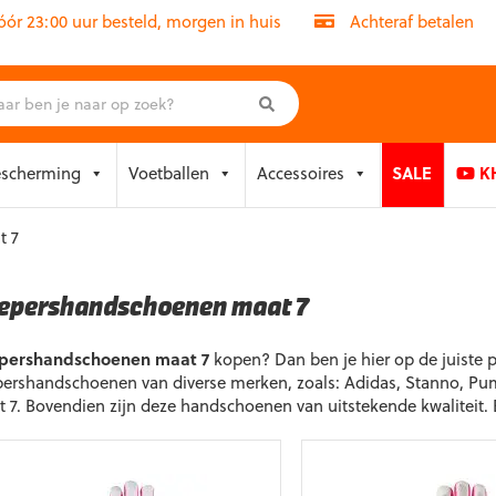
r 23:00 uur besteld, morgen in huis
Achteraf betalen
escherming
Voetballen
Accessoires
SALE
KH
t 7
epershandschoenen maat 7
pershandschoenen maat 7
kopen? Dan ben je hier op de juiste 
ershandschoenen van diverse merken, zoals: Adidas, Stanno, Puma 
 7. Bovendien zijn deze handschoenen van uitstekende kwaliteit.