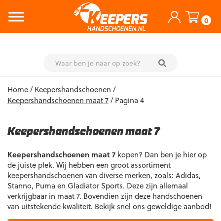
0
Skip
Home
/
Keepershandschoenen
/
to
Keepershandschoenen maat 7
/ Pagina 4
content
Keepershandschoenen maat 7
Keepershandschoenen maat 7
kopen? Dan ben je hier op
de juiste plek. Wij hebben een groot assortiment
keepershandschoenen van diverse merken, zoals: Adidas,
Stanno, Puma en Gladiator Sports. Deze zijn allemaal
verkrijgbaar in maat 7. Bovendien zijn deze handschoenen
van uitstekende kwaliteit. Bekijk snel ons geweldige aanbod!