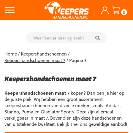
0
Skip
Home
/
Keepershandschoenen
/
to
Keepershandschoenen maat 7
/ Pagina 3
content
Keepershandschoenen maat 7
Keepershandschoenen maat 7
kopen? Dan ben je hier op
de juiste plek. Wij hebben een groot assortiment
keepershandschoenen van diverse merken, zoals: Adidas,
Stanno, Puma en Gladiator Sports. Deze zijn allemaal
verkrijgbaar in maat 7. Bovendien zijn deze handschoenen
van uitstekende kwaliteit. Bekijk snel ons geweldige aanbod!