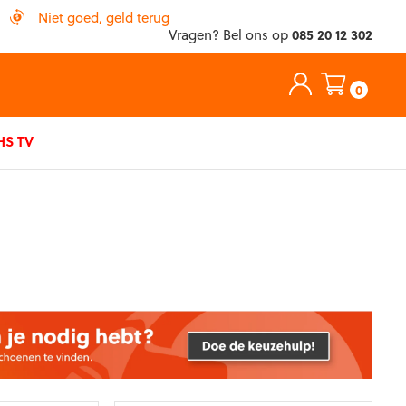
Niet goed, geld terug
Vragen? Bel ons op
085 20 12 302
0
S TV