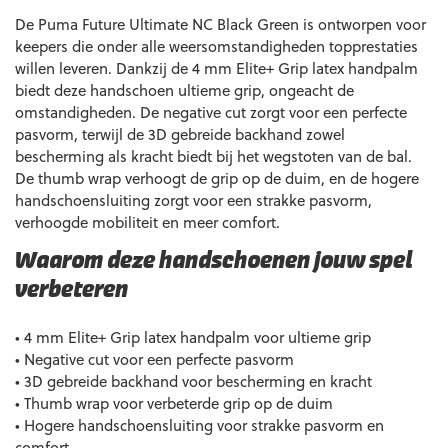
De Puma Future Ultimate NC Black Green is ontworpen voor
keepers die onder alle weersomstandigheden topprestaties
willen leveren. Dankzij de 4 mm Elite+ Grip latex handpalm
biedt deze handschoen ultieme grip, ongeacht de
omstandigheden. De negative cut zorgt voor een perfecte
pasvorm, terwijl de 3D gebreide backhand zowel
bescherming als kracht biedt bij het wegstoten van de bal.
De thumb wrap verhoogt de grip op de duim, en de hogere
handschoensluiting zorgt voor een strakke pasvorm,
verhoogde mobiliteit en meer comfort.
Waarom deze handschoenen jouw spel
verbeteren
• 4 mm Elite+ Grip latex handpalm voor ultieme grip
• Negative cut voor een perfecte pasvorm
• 3D gebreide backhand voor bescherming en kracht
• Thumb wrap voor verbeterde grip op de duim
• Hogere handschoensluiting voor strakke pasvorm en
comfort