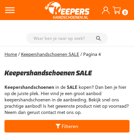
0
Skip
Home
/
Keepershandschoenen SALE
/ Pagina 4
to
content
Keepershandschoenen SALE
Keepershandschoenen
in de
SALE
kopen? Dan ben je hier
op de juiste plek. Hier vind je een groot aanbod
keepershandschoenen in de aanbieding. Bekijk snel ons
prachtige aanbod! Is het gewenste product niet op voorraad?
Neem dan gerust contact met ons op.
Filteren