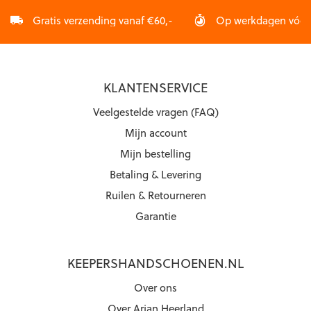
Gratis verzending vanaf €60,-
Op werkdagen vóór 2
KLANTENSERVICE
Veelgestelde vragen (FAQ)
Mijn account
Mijn bestelling
Betaling & Levering
Ruilen & Retourneren
Garantie
KEEPERSHANDSCHOENEN.NL
Over ons
Over Arjan Heerland