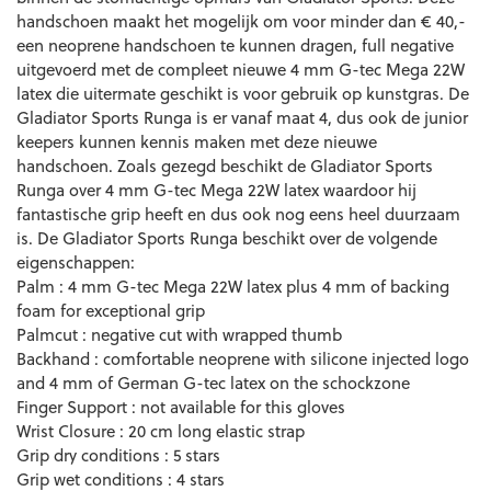
handschoen maakt het mogelijk om voor minder dan € 40,-
een neoprene handschoen te kunnen dragen, full negative
uitgevoerd met de compleet nieuwe 4 mm G-tec Mega 22W
latex die uitermate geschikt is voor gebruik op kunstgras. De
Gladiator Sports Runga is er vanaf maat 4, dus ook de junior
keepers kunnen kennis maken met deze nieuwe
handschoen. Zoals gezegd beschikt de Gladiator Sports
Runga over 4 mm G-tec Mega 22W latex waardoor hij
fantastische grip heeft en dus ook nog eens heel duurzaam
is. De Gladiator Sports Runga beschikt over de volgende
eigenschappen:
Palm : 4 mm G-tec Mega 22W latex plus 4 mm of backing
foam for exceptional grip
Palmcut : negative cut with wrapped thumb
Backhand : comfortable neoprene with silicone injected logo
and 4 mm of German G-tec latex on the schockzone
Finger Support : not available for this gloves
Wrist Closure : 20 cm long elastic strap
Grip dry conditions : 5 stars
Grip wet conditions : 4 stars