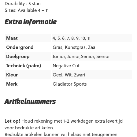
Durability : 5 stars
Sizes: Available 4 – 11
Extra informatie
Maat
4, 5, 6, 7, 8, 9, 10, 11
Ondergrond
Gras
,
Kunstgras
,
Zaal
Doelgroep
Junior
,
Junior,Senior
,
Senior
Techniek (palm)
Negative Cut
Kleur
Geel
,
Wit
,
Zwart
Merk
Gladiator Sports
Artikelnummers
EAN code
Eigenschappen
Let op!
Houd rekening met 1-2 werkdagen extra levertijd
voor bedrukte artikelen.
Bedrukte artikelen kunnen wij helaas niet terugnemen.