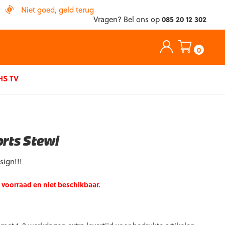
Niet goed, geld terug
Vragen? Bel ons op
085 20 12 302
0
S TV
orts Stewi
ign!!!
p voorraad en niet beschikbaar.