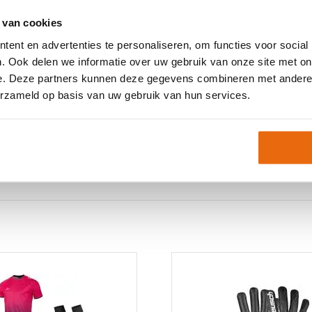
ogo and 4 mm of
 van cookies
ent en advertenties te personaliseren, om functies voor social
. Ook delen we informatie over uw gebruik van onze site met on
e. Deze partners kunnen deze gegevens combineren met andere i
erzameld op basis van uw gebruik van hun services.