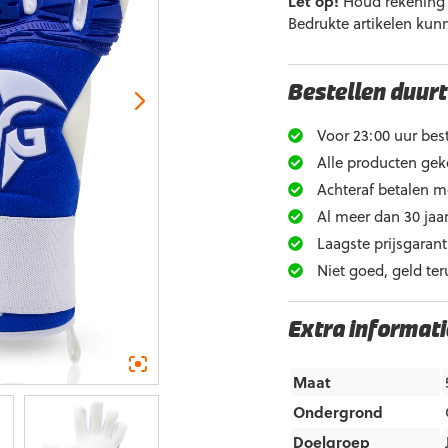
Let op!
Houd rekening m
Bedrukte artikelen kun
Bestellen duurt
Voor 23:00 uur best
Alle producten gek
Achteraf betalen m
Al meer dan 30 jaar
Laagste prijsgarant
Niet goed, geld ter
Extra informati
Maat
Ondergrond
Doelgroep