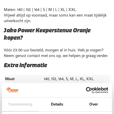
Maten: 140 | 152 | 164 | S | M | L | XL | XXL.
Vrijwel altijd op voorraad, maar soms kan een maat tijdelijk
uitverkocht zijn.
Jako Power Keeperstenue Oranje
kopen?
Vóór 23:00 uur besteld, morgen al in huis. Heb je vragen?
Neem gerust contact met ons op, we helpen je graag verder.
Extra informatie
Maat
140, 152, 164, S, M, L, XL, XXL
Ondergrond
Gras
,
Kunstgras
Doelgroep
Junior
,
Senior
Kleur
Navy Blue
,
Oranje
Toestemming
Details
Over
Merk
Jako