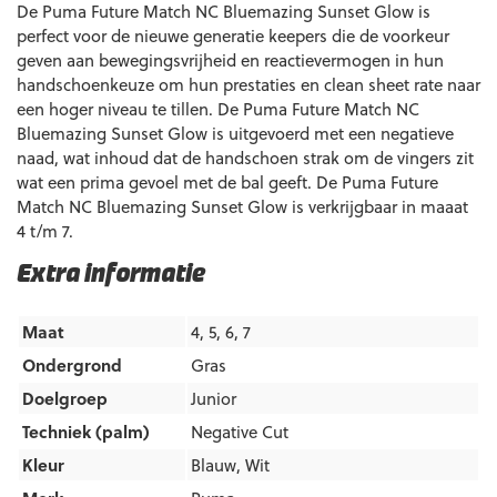
De Puma Future Match NC Bluemazing Sunset Glow is
perfect voor de nieuwe generatie keepers die de voorkeur
geven aan bewegingsvrijheid en reactievermogen in hun
handschoenkeuze om hun prestaties en clean sheet rate naar
een hoger niveau te tillen. De Puma Future Match NC
Bluemazing Sunset Glow is uitgevoerd met een negatieve
naad, wat inhoud dat de handschoen strak om de vingers zit
wat een prima gevoel met de bal geeft. De Puma Future
Match NC Bluemazing Sunset Glow is verkrijgbaar in maaat
4 t/m 7.
Extra informatie
Maat
4, 5, 6, 7
Ondergrond
Gras
Doelgroep
Junior
Techniek (palm)
Negative Cut
Kleur
Blauw
,
Wit