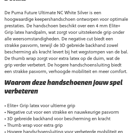
De Puma Future Ultimate NC White Silver is een
hoogwaardige keepershandschoen ontworpen voor optimale
prestaties. De handschoen beschikt over een 4 mm Elite+
Grip latex handpalm, wat zorgt voor uitstekende grip onder
alle weersomstandigheden. De negative cut biedt een
strakke pasvorm, terwijl de 3D gebreide backhand zowel
bescherming als kracht levert bij het wegstompen van de bal.
De thumb wrap zorgt voor extra latex op de duim, wat de
grip verder verbetert. De hogere handschoensluiting biedt
een strakke pasvorm, verhoogde mobiliteit en meer comfort.
Waarom deze handschoenen jouw spel
verbeteren
• Elite+ Grip latex voor ultieme grip
• Negative cut voor een strakke en nauwkeurige pasvorm
• 3D gebreide backhand voor bescherming en kracht
• Thumb wrap voor extra grip
• Hogere handschoensluiting voor verbeterde mobiliteit en