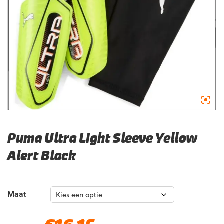
Puma Ultra Light Sleeve Yellow
Alert Black
Maat
Oorspronkelijke
Huidige