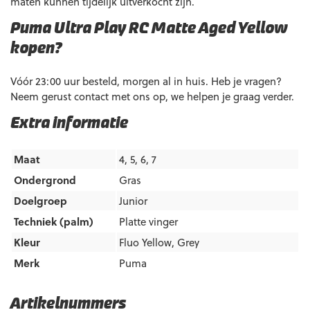
maten kunnen tijdelijk uitverkocht zijn.
Puma Ultra Play RC Matte Aged Yellow
kopen?
Vóór 23:00 uur besteld, morgen al in huis. Heb je vragen?
Neem gerust contact met ons op, we helpen je graag verder.
Extra informatie
Maat
4, 5, 6, 7
Ondergrond
Gras
Doelgroep
Junior
Techniek (palm)
Platte vinger
Kleur
Fluo Yellow
,
Grey
Merk
Puma
Artikelnummers