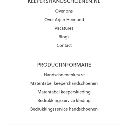
KEEPERSHANDSCHOENEN.NL
Over ons
Over Arjan Heerland
Vacatures
Blogs
Contact
PRODUCTINFORMATIE
Handschoenenkeuze
Matentabel keepershandschoenen
Matentabel keeperskleding
Bedrukkingsservice kleding
Bedrukkingsservice handschoenen