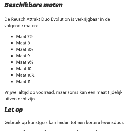
Beschikbare maten
De Reusch Attrakt Duo Evolution is verkrijgbaar in de
volgende maten:
Maat 7½
Maat 8
Maat 8½
Maat 9
Maat 9½
Maat 10
Maat 10½
Maat 11
Vrijwel altijd op voorraad, maar soms kan een maat tijdelijk
uitverkocht zijn.
Let op
Gebruik op kunstgras kan leiden tot een kortere levensduur.